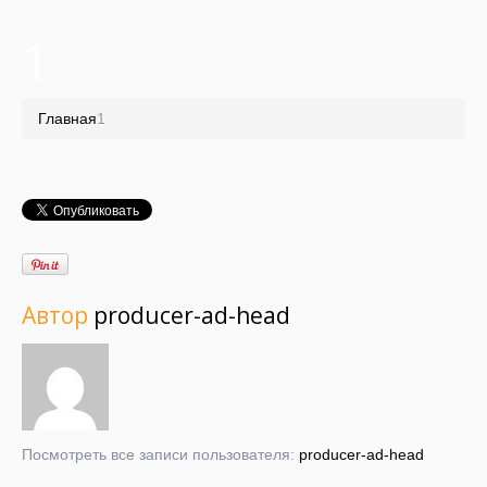
1
Главная
1
Автор
producer-ad-head
Посмотреть все записи пользователя:
producer-ad-head