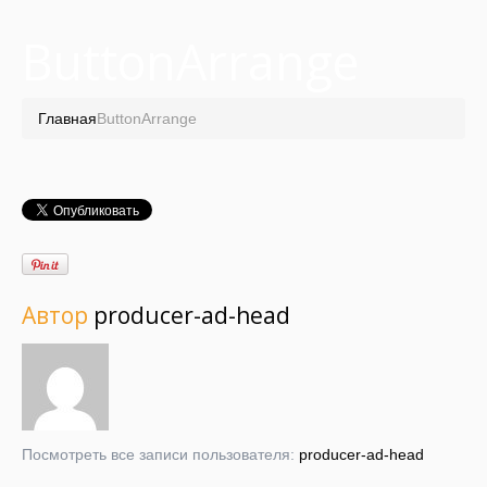
ButtonArrange
Главная
ButtonArrange
Автор
producer-ad-head
Посмотреть все записи пользователя:
producer-ad-head