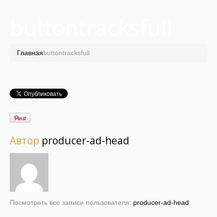
buttontracksfull
Главная
buttontracksfull
Автор
producer-ad-head
Посмотреть все записи пользователя:
producer-ad-head