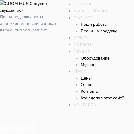
Главная
Купить Песню
Музыка
Песня под ключ, хиты,
аранжировка песни, записать
Наши работы
песню, хип хоп, рэп бит
Песни на продажу
Услуги
Артисты
Студия
Оборудование
Музыка
Инфо
Цены
О нас
Контакты
Кто сделал этот cайт?
Контакты
slide4