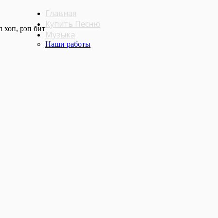
Главная
Купить Песню
 хоп, рэп бит
Музыка
Наши работы