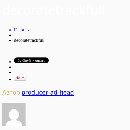
decoratetrackfull
Главная
decoratetrackfull
Автор
producer-ad-head