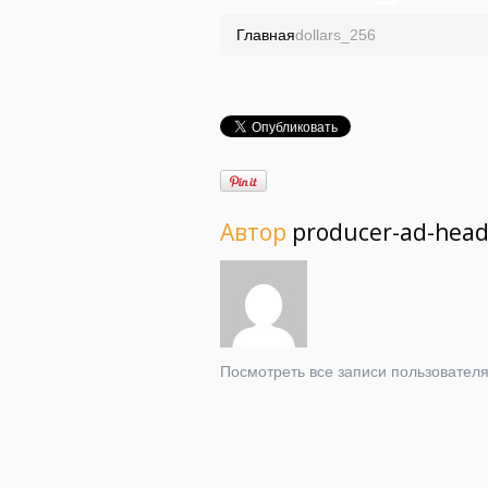
Главная
dollars_256
Автор
producer-ad-hea
Посмотреть все записи пользовател