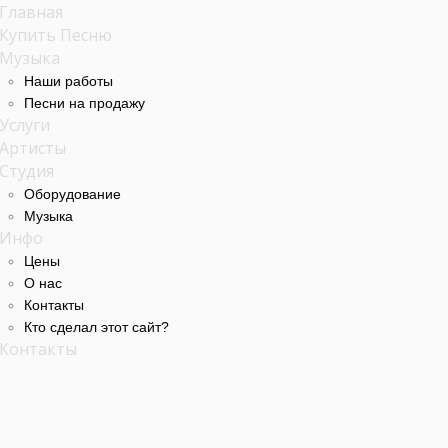
Главная
Купить Песню
Музыка
Наши работы
Песни на продажу
Услуги
Артисты
Студия
Оборудование
Музыка
Инфо
Цены
О нас
Контакты
Кто сделал этот cайт?
Контакты