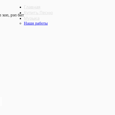
Главная
Купить Песню
 хоп, рэп бит
Музыка
Наши работы
l