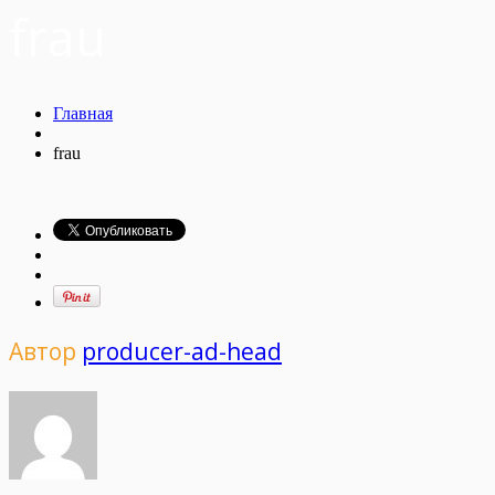
frau
Главная
frau
Автор
producer-ad-head